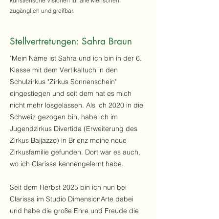
künstlerische Visionen für alle Menschen
zugänglich und greifbar.
Stellvertretungen: Sahra Braun
"Mein Name ist Sahra und ich bin in der 6.
Klasse mit dem Vertikaltuch in den
Schulzirkus "Zirkus Sonnenschein"
eingestiegen und seit dem hat es mich
nicht mehr losgelassen. Als ich 2020 in die
Schweiz gezogen bin, habe ich im
Jugendzirkus Divertida (Erweiterung des
Zirkus Bajjazzo) in Brienz meine neue
Zirkusfamilie gefunden. Dort war es auch,
wo ich Clarissa kennengelernt habe.
Seit dem Herbst 2025 bin ich nun bei
Clarissa im Studio DimensionArte dabei
und habe die große Ehre und Freude die