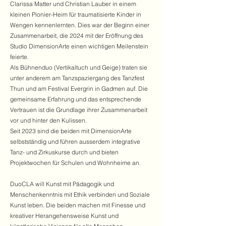
Clarissa Matter und Christian Lauber in einem
kleinen Pionier-Heim für traumatisierte Kinder in
Wengen kennenlernten. Dies war der Beginn einer
Zusammenarbeit, die 2024 mit der Eröffnung des
Studio DimensionArte einen wichtigen Meilenstein
feierte.
Als Bühnenduo (Vertikaltuch und Geige) traten sie
unter anderem am Tanzspaziergang des Tanzfest
Thun und am Festival Evergrin in Gadmen auf. Die
gemeinsame Erfahrung und das entsprechende
Vertrauen ist die Grundlage ihrer Zusammenarbeit
vor und hinter den Kulissen.
Seit 2023 sind die beiden mit DimensionArte
selbstständig und führen ausserdem integrative
Tanz- und Zirkuskurse durch und bieten
Projektwochen für Schulen und Wohnheime an.
DuoCLA will Kunst mit Pädagogik und
Menschenkenntnis mit Ethik verbinden und Soziale
Kunst leben. Die beiden machen mit Finesse und
kreativer Herangehensweise Kunst und