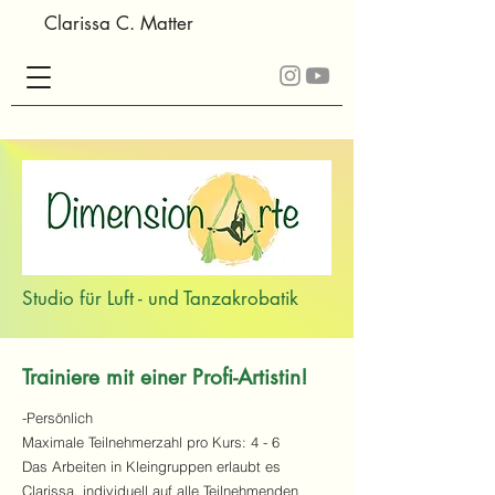
Clarissa C. Matter
Studio für Luft - und Tanzakrobatik
Trainiere mit einer Profi-Artistin!
-Persönlich
Maximale Teilnehmerzahl pro Kurs: 4 - 6
Das Arbeiten in Kleingruppen erlaubt es
Clarissa, individuell auf alle Teilnehmenden