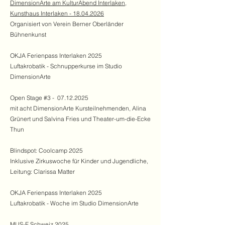
DimensionArte am KulturAbend Interlaken,
Kunsthaus Interlaken - 18.04.2026
Organisiert von Verein Berner Oberländer
Bühnenkunst
OKJA Ferienpass Interlaken 2025
Luftakrobatik - Schnupperkurse im Studio
DimensionArte
Open Stage #3 -
07.12.2025
mit acht DimensionArte Kursteilnehmenden, Alina
Grünert und Salvina Fries und Theater-um-die-Ecke
Thun
Blindspot: Coolcamp 2025
Inklusive Zirkuswoche für Kinder und Jugendliche,
Leitung: Clarissa Matter
OKJA Ferienpass Interlaken 2025
Luftakrobatik - Woche im Studio DimensionArte
MUS-E Schweiz 2025