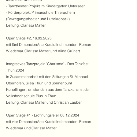
- Tanztheater Projekt im Kindergarten Unterseen
- Förderprojekt Primarschule Thierachern
(Bewegungstheater und Luftakrobatik)
Leitung:
Clarissa Matter
Open Stage #2, 16.03.2025
mit fünf DimensionArte Kursteilnehmenden, Roman
Wiedemar, Clarissa Matter und Alina Grünert
I
ntegratives Tanzprojekt
"Charisma" - Das Tanzfest
Thun 2024
in Zusammenarbeit mit den Stiftungen St. Michael
Oberhofen, Silea Thun und Sonnenbühl
Konolfingen, entstanden aus dem Tanzkurs mit der
Volkshochschule Plus in Thun.
Leitung: Clarissa Matter und Christian Lauber
Open Stage #1 - Eröffnungsfeier
​,
08.12.2024
mit vier DimensionArte Kursteilnehmenden, Roman
Wiedemar und Clarissa Matter